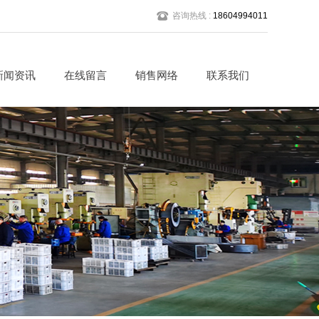
咨询热线 :
18604994011
新闻资讯
在线留言
销售网络
联系我们
公司动态
行业快讯